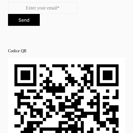
Send
Codice QR