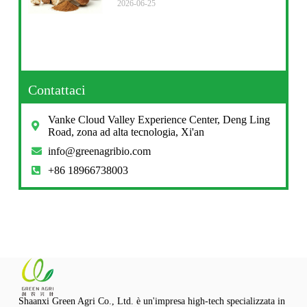
2026-06-25
Contattaci
Vanke Cloud Valley Experience Center, Deng Ling
Road, zona ad alta tecnologia, Xi'an
info@greenagribio.com
+86 18966738003
Shaanxi Green Agri Co., Ltd. è un'impresa high-tech specializzata in