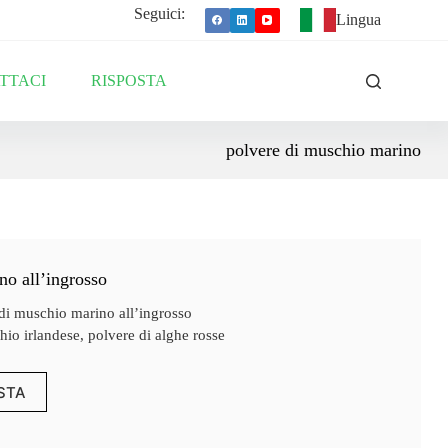
Seguici:
Lingua
TTACI
RISPOSTA
polvere di muschio marino
no all’ingrosso
di muschio marino all’ingrosso
io irlandese, polvere di alghe rosse
ESTA