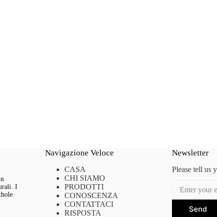
Navigazione Veloce
Newsletter
CASA
Please tell us 
CHI SIAMO
in
PRODOTTI
rali. I
thole
CONOSCENZA
CONTATTACI
Send
RISPOSTA