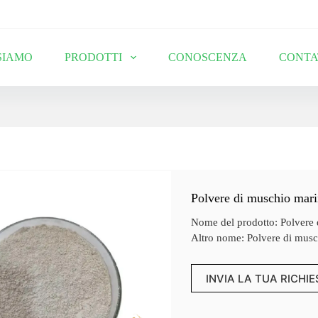
SIAMO
PRODOTTI
CONOSCENZA
CONTA
Polvere di muschio mari
Nome del prodotto: Polvere 
Altro nome: Polvere di musch
INVIA LA TUA RICHI