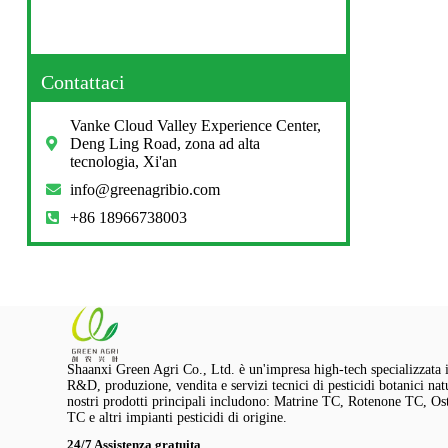
Contattaci
Vanke Cloud Valley Experience Center,
Deng Ling Road, zona ad alta
tecnologia, Xi'an
info@greenagribio.com
+86 18966738003
Shaanxi Green Agri Co., Ltd. è un'impresa high-tech specializzata 
R&D, produzione, vendita e servizi tecnici di pesticidi botanici natu
nostri prodotti principali includono: Matrine TC, Rotenone TC, Os
TC e altri impianti pesticidi di origine.
24/7 Assistenza gratuita