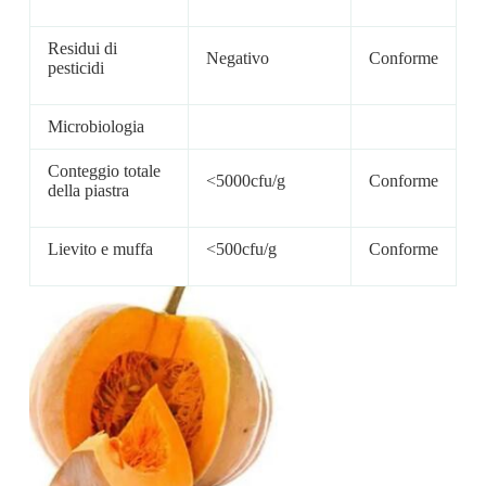
Residui di
Negativo
Conforme
pesticidi
Microbiologia
Conteggio totale
<5000cfu/g
Conforme
della piastra
Lievito e muffa
<500cfu/g
Conforme