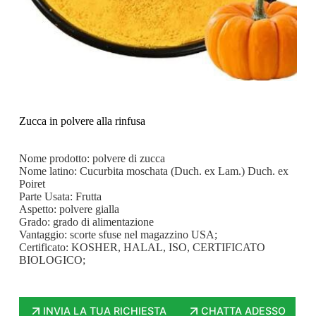
Zucca in polvere alla rinfusa
Nome prodotto: polvere di zucca
Nome latino: Cucurbita moschata (Duch. ex Lam.) Duch. ex
Poiret
Parte Usata: Frutta
Aspetto: polvere gialla
Grado: grado di alimentazione
Vantaggio: scorte sfuse nel magazzino USA;
Certificato: KOSHER, HALAL, ISO, CERTIFICATO
BIOLOGICO;
INVIA LA TUA RICHIESTA
CHATTA ADESSO