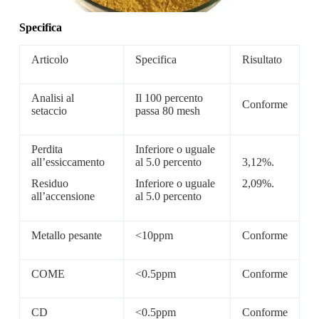
Specifica
Articolo
Specifica
Risultato
Analisi al
Il 100 percento
Conforme
setaccio
passa 80 mesh
Perdita
Inferiore o uguale
all’essiccamento
al 5.0 percento
3,12%.
Residuo
Inferiore o uguale
2,09%.
all’accensione
al 5.0 percento
Metallo pesante
<10ppm
Conforme
COME
<0.5ppm
Conforme
CD
<0.5ppm
Conforme