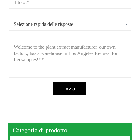
Invia
Categoria di prodotto