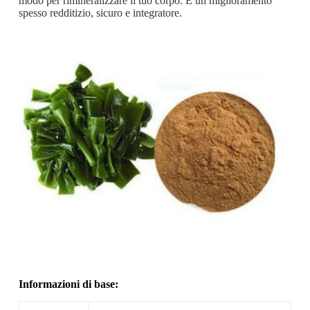
modo per rimineralizzare il tuo corpo. È un miglioramento
spesso redditizio, sicuro e integratore.
Informazioni di base: