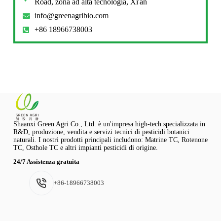
Road, zona ad alta tecnologia, Xi'an
info@greenagribio.com
+86 18966738003
Shaanxi Green Agri Co., Ltd. è un'impresa high-tech specializzata in
R&D, produzione, vendita e servizi tecnici di pesticidi botanici
naturali. I nostri prodotti principali includono: Matrine TC, Rotenone
TC, Osthole TC e altri impianti pesticidi di origine.
24/7 Assistenza gratuita
+86-18966738003