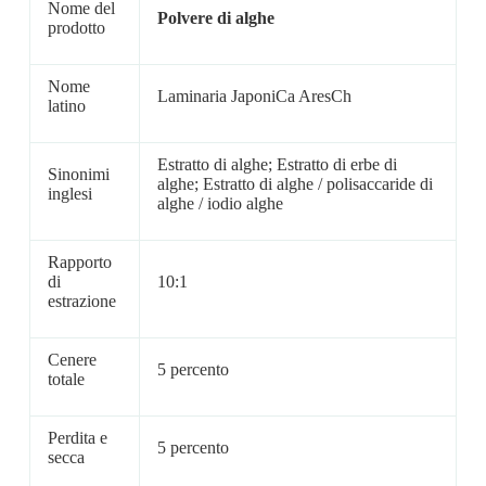
Nome del
Polvere di alghe
prodotto
Nome
Laminaria JaponiCa AresCh
latino
Estratto di alghe; Estratto di erbe di
Sinonimi
alghe; Estratto di alghe / polisaccaride di
inglesi
alghe / iodio alghe
Rapporto
di
10:1
estrazione
Cenere
5 percento
totale
Perdita e
5 percento
secca