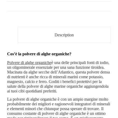
Description
Cos’è la polvere di alghe organiche?
Polvere di alghe organiche
è una delle principali fonti di iodio,
un oligominerale essenziale per una sana funzione tiroidea.
Macinata da alghe secche dell’Atlantico, questa polvere densa
di nutrienti è anche ricca di minerali marini come potassio,
magnesio, calcio e ferro. Goditi i benefici protettivi per la
salute della polvere di alghe marine organiche aggiungendola
ai tuoi cibi quotidiani preferiti.
La polvere di alghe organiche è con un ampio margine molto
probabilmente dei migliori e ragionevoli integratori di minerali
e elementi minori che chiunque possa sperare di trovare. Il
consumo costante di polvere di alghe organiche è un ottimo