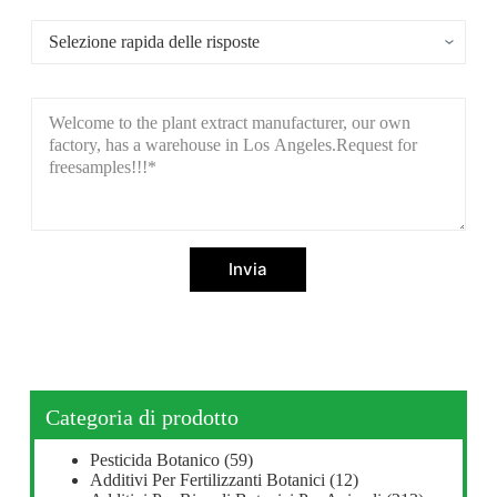
Invia
Categoria di prodotto
Pesticida Botanico
(59)
Additivi Per Fertilizzanti Botanici
(12)