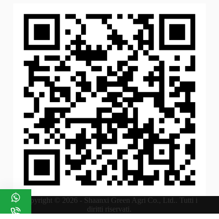
Copyright © 2026 - Shaanxi Green Agri Co., Ltd.. Tutti i
diritti riservati.