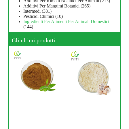
Additivi Per Rimedi Botanici Per Animali
(213)
Additivi Per Mangimi Botanici
(265)
Intermedi
(381)
Pesticidi Chimici
(10)
Ingredienti Per Alimenti Per Animali Domestici
(144)
Gli ultimi prodotti