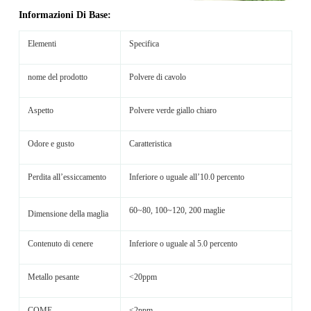
Informazioni Di Base:
Elementi
Specifica
nome del prodotto
Polvere di cavolo
Aspetto
Polvere verde giallo chiaro
Odore e gusto
Caratteristica
Perdita all’essiccamento
Inferiore o uguale all’10.0 percento
60~80, 100~120, 200 maglie
Dimensione della maglia
Contenuto di cenere
Inferiore o uguale al 5.0 percento
Metallo pesante
<20ppm
COME
<2ppm