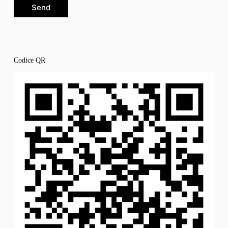
Send
Codice QR