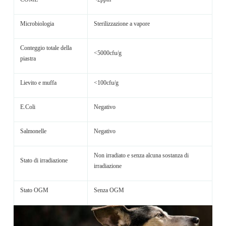
Microbiologia
Sterilizzazione a vapore
Conteggio totale della
<5000cfu/g
piastra
Lievito e muffa
<100cfu/g
E.Coli
Negativo
Salmonelle
Negativo
Non irradiato e senza alcuna sostanza di
Stato di irradiazione
irradiazione
Stato OGM
Senza OGM