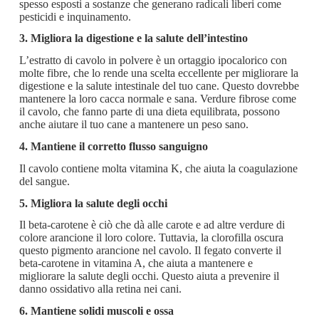
spesso esposti a sostanze che generano radicali liberi come
pesticidi e inquinamento.
3. Migliora la digestione e la salute dell’intestino
L’estratto di cavolo in polvere è un ortaggio ipocalorico con
molte fibre, che lo rende una scelta eccellente per migliorare la
digestione e la salute intestinale del tuo cane. Questo dovrebbe
mantenere la loro cacca normale e sana. Verdure fibrose come
il cavolo, che fanno parte di una dieta equilibrata, possono
anche aiutare il tuo cane a mantenere un peso sano.
4. Mantiene il corretto flusso sanguigno
Il cavolo contiene molta vitamina K, che aiuta la coagulazione
del sangue.
5. Migliora la salute degli occhi
Il beta-carotene è ciò che dà alle carote e ad altre verdure di
colore arancione il loro colore. Tuttavia, la clorofilla oscura
questo pigmento arancione nel cavolo. Il fegato converte il
beta-carotene in vitamina A, che aiuta a mantenere e
migliorare la salute degli occhi. Questo aiuta a prevenire il
danno ossidativo alla retina nei cani.
6. Mantiene solidi muscoli e ossa