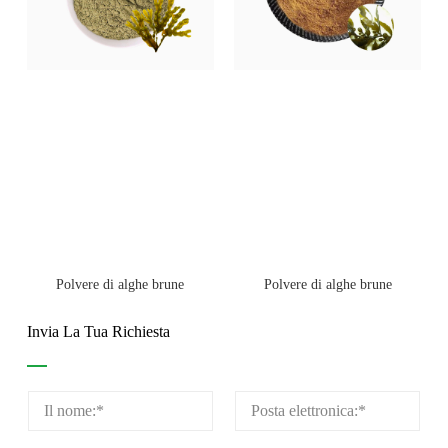
Polvere di alghe brune
Polvere di alghe brune
Invia La Tua Richiesta