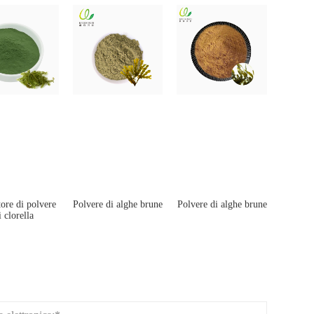
ore di polvere
Polvere di alghe brune
Polvere di alghe brune
i clorella