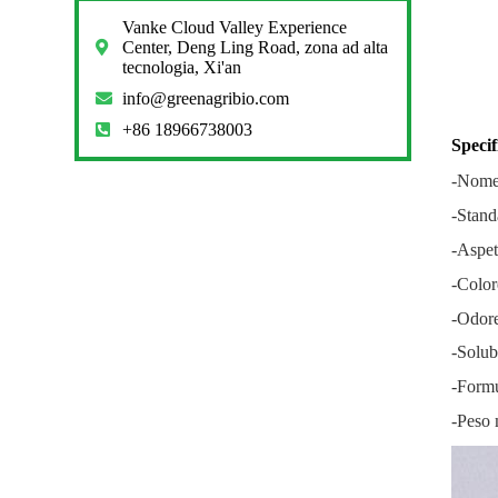
Vanke Cloud Valley Experience
Center, Deng Ling Road, zona ad alta
tecnologia, Xi'an
info@greenagribio.com
+86 18966738003
Specif
-Nome 
-Stand
-Aspet
-Color
-Odore
-Solub
-Form
-Peso 