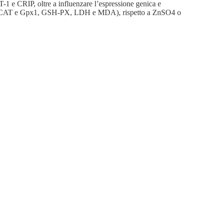
1 e CRIP, oltre a influenzare l’espressione genica e
SOD, CAT e Gpx1, GSH-PX, LDH e MDA), rispetto a ZnSO4 o