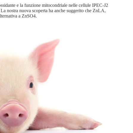
ossidante e la funzione mitocondriale nelle cellule IPEC-J2
. La nostra nuova scoperta ha anche suggerito che ZnLA,
alternativa a ZnSO4.