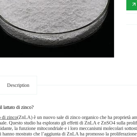
Description
l lattato di zinco?
o di zinco
(ZnLA) è un nuovo sale di zinco organico che ha proprietà ant
nale. Questo studio ha esplorato gli effetti di ZnLA e ZnSO4 sulla prolife
idante, la funzione mitocondriale e i loro meccanismi molecolari sottostant
ati hanno mostrato che l’aggiunta di ZnLA ha promosso la proliferazione ce