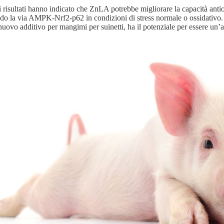
ri risultati hanno indicato che ZnLA potrebbe migliorare la capacità anti
ndo la via AMPK-Nrf2-p62 in condizioni di stress normale o ossidativo
uovo additivo per mangimi per suinetti, ha il potenziale per essere un’