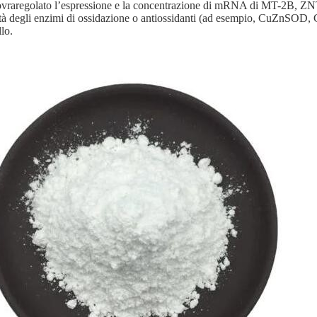
ovraregolato l’espressione e la concentrazione di mRNA di MT-2B, ZNT-
vità degli enzimi di ossidazione o antiossidanti (ad esempio, CuZn
lo.