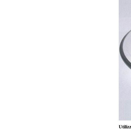
Utiliz