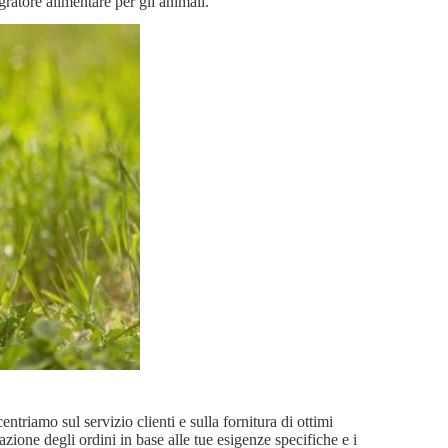
gratore alimentare per gli animali.
ntriamo sul servizio clienti e sulla fornitura di ottimi
zazione degli ordini in base alle tue esigenze specifiche e i