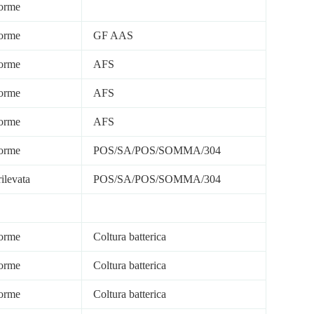
orme
orme
GF AAS
orme
AFS
orme
AFS
orme
AFS
orme
POS/SA/POS/SOMMA/304
ilevata
POS/SA/POS/SOMMA/304
orme
Coltura batterica
orme
Coltura batterica
orme
Coltura batterica