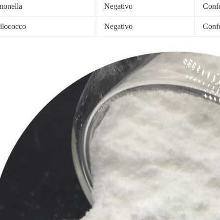
monella
Negativo
Conf
filococco
Negativo
Conf