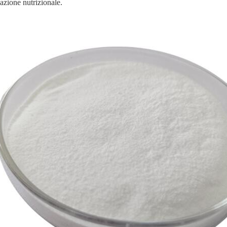
cazione nutrizionale.