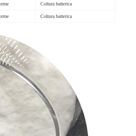
orme
Coltura batterica
orme
Coltura batterica