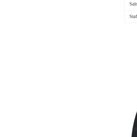
Sal
Sta