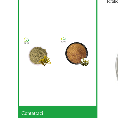
fortifi
Contattaci