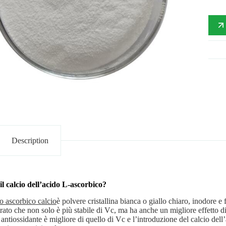
Description
il calcio dell’acido L-ascorbico?
o ascorbico calcio
è polvere cristallina bianca o giallo chiaro, inodore e
rato che non solo è più stabile di Vc, ma ha anche un migliore effetto di 
o antiossidante è migliore di quello di Vc e l’introduzione del calcio dell