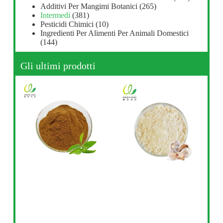
Additivi Per Mangimi Botanici
(265)
Intermedi
(381)
Pesticidi Chimici
(10)
Ingredienti Per Alimenti Per Animali Domestici
(144)
Gli ultimi prodotti