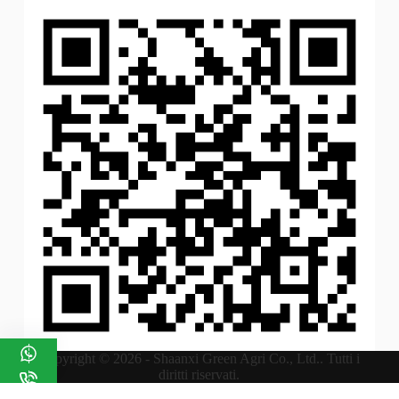
Copyright © 2026 - Shaanxi Green Agri Co., Ltd.. Tutti i
diritti riservati.