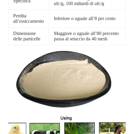
Specifica
ufc/g, 100 miliardi di ufc/g
Perdita
Inferiore o uguale all’8 per cento
all’essiccamento
Dimensione
Maggiore o uguale all’80 percento
delle particelle
passa al setaccio da 40 mesh