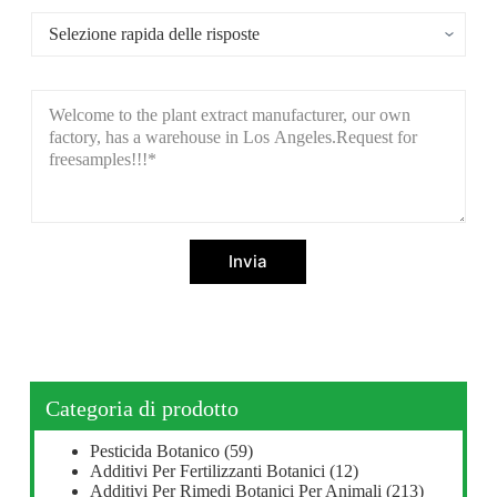
Invia
Categoria di prodotto
Pesticida Botanico
(59)
Additivi Per Fertilizzanti Botanici
(12)
Additivi Per Rimedi Botanici Per Animali
(213)