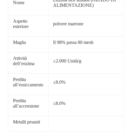
Nome
ALIMENTAZIONE)
Aspetto
polvere marrone
esteriore
Maglia
Il 98% passa 80 mesh
Attività
≥2.000 Unità/g
dell’enzima
Perdita
≤8.0%
all’essiccamento
Perdita
≤8.0%
all’accensione
Metalli pesanti