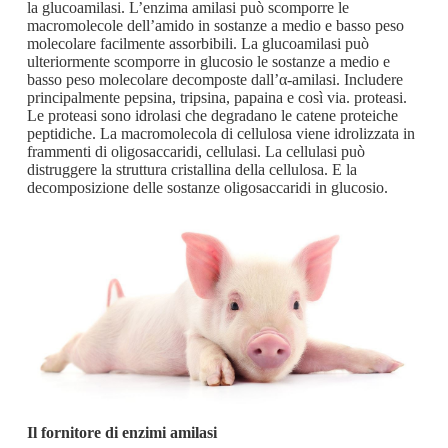
la glucoamilasi. L’enzima amilasi può scomporre le
macromolecole dell’amido in sostanze a medio e basso peso
molecolare facilmente assorbibili. La glucoamilasi può
ulteriormente scomporre in glucosio le sostanze a medio e
basso peso molecolare decomposte dall’α-amilasi. Includere
principalmente pepsina, tripsina, papaina e così via. proteasi.
Le proteasi sono idrolasi che degradano le catene proteiche
peptidiche. La macromolecola di cellulosa viene idrolizzata in
frammenti di oligosaccaridi, cellulasi. La cellulasi può
distruggere la struttura cristallina della cellulosa. E la
decomposizione delle sostanze oligosaccaridi in glucosio.
Il fornitore di enzimi amilasi