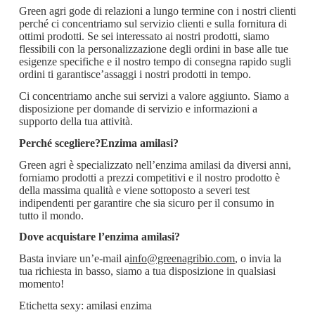
Green agri gode di relazioni a lungo termine con i nostri clienti
perché ci concentriamo sul servizio clienti e sulla fornitura di
ottimi prodotti. Se sei interessato ai nostri prodotti, siamo
flessibili con la personalizzazione degli ordini in base alle tue
esigenze specifiche e il nostro tempo di consegna rapido sugli
ordini ti garantisce’assaggi i nostri prodotti in tempo.
Ci concentriamo anche sui servizi a valore aggiunto. Siamo a
disposizione per domande di servizio e informazioni a
supporto della tua attività.
Perché scegliere?
Enzima amilasi
?
Green agri è specializzato nell’enzima amilasi da diversi anni,
forniamo prodotti a prezzi competitivi e il nostro prodotto è
della massima qualità e viene sottoposto a severi test
indipendenti per garantire che sia sicuro per il consumo in
tutto il mondo.
Dove acquistare l’enzima amilasi?
Basta inviare un’e-mail a
info@greenagribio.com
, o invia la
tua richiesta in basso, siamo a tua disposizione in qualsiasi
momento!
Etichetta sexy: amilasi enzima