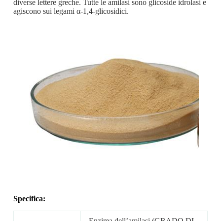
diverse lettere greche. Tutte le amilasi sono glicoside idrolasi e
agiscono sui legami α-1,4-glicosidici.
Specifica:
Enzima dell’amilasi (GRADO DI