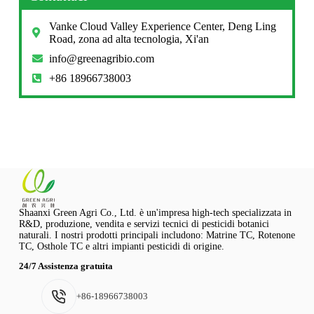
Vanke Cloud Valley Experience Center, Deng Ling
Road, zona ad alta tecnologia, Xi'an
info@greenagribio.com
+86 18966738003
Shaanxi Green Agri Co., Ltd. è un'impresa high-tech specializzata in
R&D, produzione, vendita e servizi tecnici di pesticidi botanici
naturali. I nostri prodotti principali includono: Matrine TC, Rotenone
TC, Osthole TC e altri impianti pesticidi di origine.
24/7 Assistenza gratuita
+86-18966738003