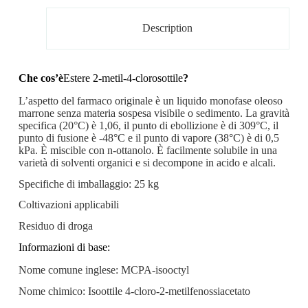
Description
Che cos’è
Estere 2-metil-4-clorosottile
?
L’aspetto del farmaco originale è un liquido monofase oleoso
marrone senza materia sospesa visibile o sedimento. La gravità
specifica (20°C) è 1,06, il punto di ebollizione è di 309°C, il
punto di fusione è -48°C e il punto di vapore (38°C) è di 0,5
kPa. È miscible con n-ottanolo. È facilmente solubile in una
varietà di solventi organici e si decompone in acido e alcali.
Specifiche di imballaggio: 25 kg
Coltivazioni applicabili
Residuo di droga
Informazioni di base:
Nome comune inglese: MCPA-isooctyl
Nome chimico: Isoottile 4-cloro-2-metilfenossiacetato