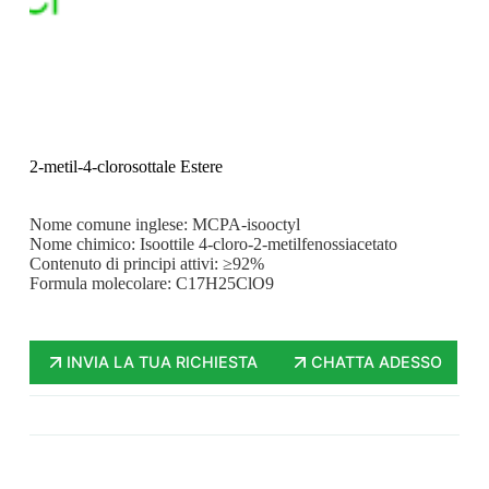
2-metil-4-clorosottale Estere
Nome comune inglese: MCPA-isooctyl
Nome chimico: Isoottile 4-cloro-2-metilfenossiacetato
Contenuto di principi attivi: ≥92%
Formula molecolare: C17H25ClO9
INVIA LA TUA RICHIESTA
CHATTA ADESSO