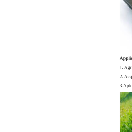
Appli
1. Agri
2. Acq
3.Apico