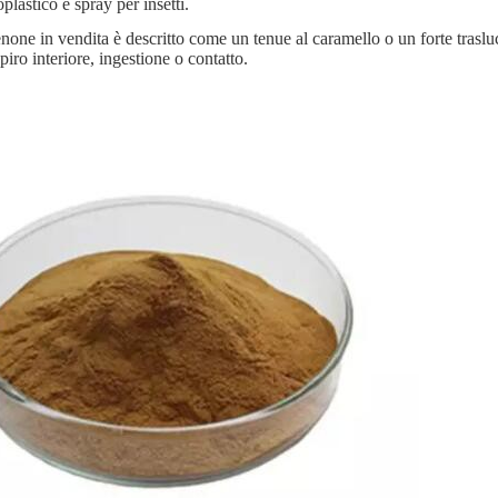
plastico e spray per insetti.
enone in vendita è descritto come un tenue al caramello o un forte trasl
piro interiore, ingestione o contatto.