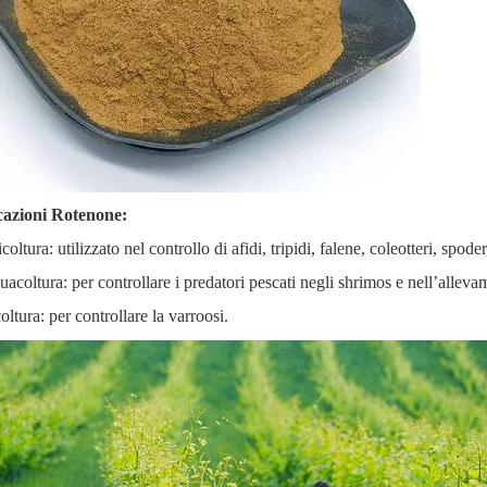
cazioni Rotenone:
coltura: utilizzato nel controllo di afidi, tripidi, falene, coleotteri, spoder
uacoltura: per controllare i predatori pescati negli shrimos e nell’allev
ltura: per controllare la varroosi.