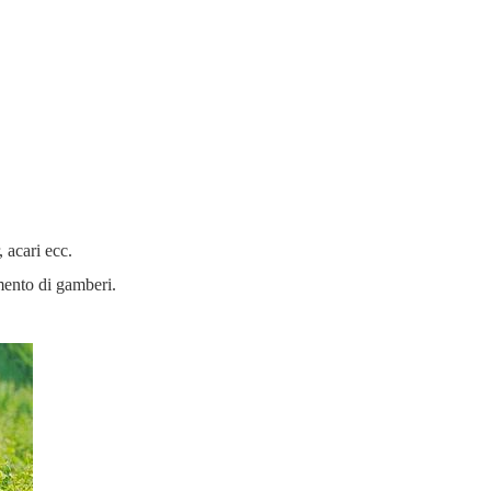
, acari ecc.
amento di gamberi.