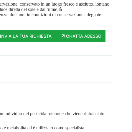
rvazione: conservato in un luogo fresco e asciutto, lontano
 luce diretta del sole e dall’umidità
nza: due anni in condizioni di conservazione adeguate.
INVIA LA TUA RICHIESTA
CHATTA ADESSO
n individuo del pesticida rotenone che viene rintracciato
 e metabolita ed è utilizzato come specialista