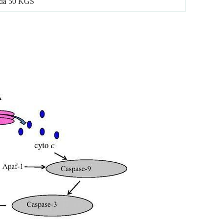
o da 50 KGS