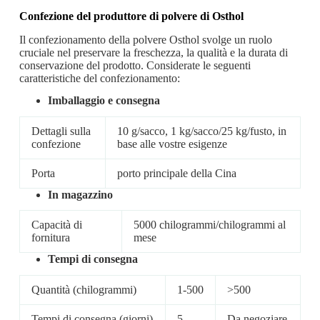
Confezione del produttore di polvere di Osthol
Il confezionamento della polvere Osthol svolge un ruolo
cruciale nel preservare la freschezza, la qualità e la durata di
conservazione del prodotto. Considerate le seguenti
caratteristiche del confezionamento:
Imballaggio e consegna
Dettagli sulla
10 g/sacco, 1 kg/sacco/25 kg/fusto, in
confezione
base alle vostre esigenze
Porta
porto principale della Cina
In magazzino
Capacità di
5000 chilogrammi/chilogrammi al
fornitura
mese
Tempi di consegna
Quantità (chilogrammi)
1-500
>500
Tempi di consegna (giorni)
5
Da negoziare