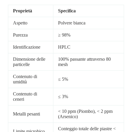
Proprietà
Specifica
Aspetto
Polvere bianca
Purezza
≥ 98%
Identificazione
HPLC
Dimensione delle
100% passante attraverso 80
particelle
mesh
Contenuto di
≤ 5%
umidità
Contenuto di
≤ 3%
ceneri
< 10 ppm (Piombo), < 2 ppm
Metalli pesanti
(Arsenico)
Conteggio totale delle piastre <
Limite microbico