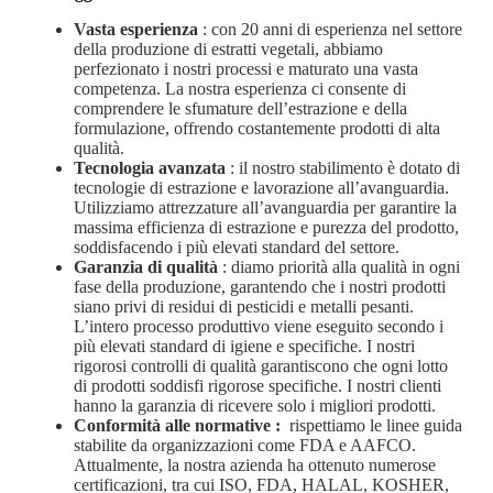
Vasta esperienza
: con 20 anni di esperienza nel settore
della produzione di estratti vegetali, abbiamo
perfezionato i nostri processi e maturato una vasta
competenza. La nostra esperienza ci consente di
comprendere le sfumature dell’estrazione e della
formulazione, offrendo costantemente prodotti di alta
qualità.
Tecnologia avanzata
: il nostro stabilimento è dotato di
tecnologie di estrazione e lavorazione all’avanguardia.
Utilizziamo attrezzature all’avanguardia per garantire la
massima efficienza di estrazione e purezza del prodotto,
soddisfacendo i più elevati standard del settore.
Garanzia di qualità
: diamo priorità alla qualità in ogni
fase della produzione, garantendo che i nostri prodotti
siano privi di residui di pesticidi e metalli pesanti.
L’intero processo produttivo viene eseguito secondo i
più elevati standard di igiene e specifiche. I nostri
rigorosi controlli di qualità garantiscono che ogni lotto
di prodotti soddisfi rigorose specifiche. I nostri clienti
hanno la garanzia di ricevere solo i migliori prodotti.
Conformità alle normative
:
rispettiamo le linee guida
stabilite da organizzazioni come FDA e AAFCO.
Attualmente, la nostra azienda ha ottenuto numerose
certificazioni, tra cui ISO, FDA, HALAL, KOSHER,