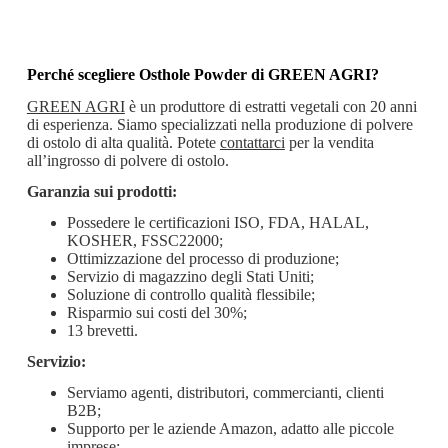
Perché scegliere Osthole Powder di GREEN AGRI?
GREEN AGRI
è un produttore di estratti vegetali con 20 anni
di esperienza. Siamo specializzati nella produzione di polvere
di ostolo di alta qualità. Potete
contattarci
per la vendita
all’ingrosso di polvere di ostolo.
Garanzia sui prodotti:
Possedere le certificazioni ISO, FDA, HALAL,
KOSHER, FSSC22000;
Ottimizzazione del processo di produzione;
Servizio di magazzino degli Stati Uniti;
Soluzione di controllo qualità flessibile;
Risparmio sui costi del 30%;
13 brevetti.
Servizio:
Serviamo agenti, distributori, commercianti, clienti
B2B;
Supporto per le aziende Amazon, adatto alle piccole
imprese;