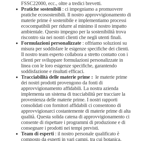
FSSC22000, ecc., oltre a tredici brevetti.
Pratiche sostenibili
: ci impegniamo a promuovere
pratiche ecosostenibili. Il nostro approvvigionamento di
materie prime è sostenibile e implementiamo processi
ecocompatibili per ridurre al minimo il nostro impatto
ambientale. Questo impegno per la sostenibilità trova
riscontro sia nei nostri clienti che negli utenti finali.
Formulazioni personalizzate
: offriamo soluzioni su
misura per soddisfare le esigenze specifiche dei clienti.
Il nostro team esperto collabora a stretto contatto con i
clienti per sviluppare formulazioni personalizzate in
linea con le loro esigenze specifiche, garantendo
soddisfazione e risultati efficaci.
Tracciabilità delle materie prime
:
le materie prime
dei nostri prodotti provengono da fonti di
approvvigionamento affidabili. La nostra azienda
implementa un sistema di tracciabilità per tracciare la
provenienza delle materie prime. I nostri rapporti
consolidati con fornitori affidabili ci consentono di
approvvigionarci costantemente di materie prime di alta
qualità. Questa solida catena di approvvigionamento ci
consente di rispettare i programmi di produzione e di
consegnare i prodotti nei tempi previsti.
Team di esperti
: il nostro personale qualificato è
composto da esperti in vari campi, tra cui botanica,