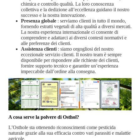
chimica e controllo qualità. La loro conoscenza
collettiva e la dedizione all’eccellenza guidano il nostro
successo e la nostra innovazione.
Presenza globale
: serviamo clienti in tutto il mondo,
fornendo estratti vegetali di alta qualità a diversi mercati.
La nostra esperienza internazionale ci consente di
comprendere e adattarci ai diversi contesti normativi e
alle preferenze dei clienti.
Assistenza clienti
: siamo orgogliosi del nostro
eccezionale servizio clienti. Il nostro team è sempre
disponibile per rispondere alle richieste dei clienti,
fornire supporto tecnico e garantire un’esperienza
impeccabile dall’ordine alla consegna.
A cosa serve la polvere di Osthol?
L’Osthole sta ottenendo riconoscimenti come pesticida
naturale grazie alla sua efficacia contro vari parassiti e malattie
agricole.