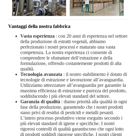
Vantaggi della nostra fabbrica
Vasta esperienza
: con 20 anni di esperienza nel settore
della produzione di estratti vegetali, abbiamo
perfezionato i nostri processi e maturato una vasta
competenza. La nostra esperienza ci consente di
comprendere le sfumature dell’estrazione e della
formulazione, offrendo costantemente prodotti di alta
qualità.
Tecnologia avanzata
: il nostro stabilimento è dotato di
tecnologie di estrazione e lavorazione all’avanguardia.
Utilizziamo attrezzature all’avanguardia per garantire la
massima efficienza di estrazione e purezza del prodotto,
soddisfacendo i più elevati standard del settore.
Garanzia di qualità
: diamo priorità alla qualità in ogni
fase della produzione, garantendo che i nostri prodotti
siano privi di residui di pesticidi e metalli pesanti.
L’intero processo produttivo viene eseguito secondo i
più elevati standard di igiene e specifiche. I nostri
rigorosi controlli di qualità garantiscono che ogni lotto
di prodotti soddisfi rigorose specifiche. I nostri clienti