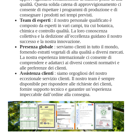
qualità. Questa solida catena di approvvigionamento ci
consente di rispettare i programmi di produzione e di
consegnare i prodotti nei tempi previsti.
Team di esperti
: il nostro personale qualificato è
composto da esperti in vari campi, tra cui botanica,
chimica e controllo qualità. La loro conoscenza
collettiva e la dedizione all’eccellenza guidano il nostro
successo e la nostra innovazione.
Presenza globale
: serviamo clienti in tutto il mondo,
fornendo estratti vegetali di alta qualità a diversi mercati.
La nostra esperienza internazionale ci consente di
comprendere e adattarci ai diversi contesti normativi e
alle preferenze dei clienti.
Assistenza clienti
: siamo orgogliosi del nostro
eccezionale servizio clienti. Il nostro team è sempre
disponibile per rispondere alle richieste dei clienti,
fornire supporto tecnico e garantire un’esperienza
impeccabile dall’ordine alla consegna.