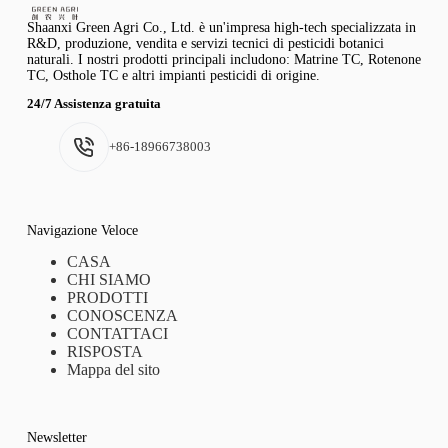
Shaanxi Green Agri Co., Ltd. è un'impresa high-tech specializzata in
R&D, produzione, vendita e servizi tecnici di pesticidi botanici
naturali. I nostri prodotti principali includono: Matrine TC, Rotenone
TC, Osthole TC e altri impianti pesticidi di origine.
24/7 Assistenza gratuita
+86-18966738003
Navigazione Veloce
CASA
CHI SIAMO
PRODOTTI
CONOSCENZA
CONTATTACI
RISPOSTA
Mappa del sito
Newsletter