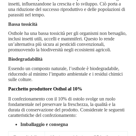
insetti, influenzandone la crescita e lo sviluppo. Ciò porta a
una riduzione del successo riproduttivo e delle popolazioni di
parassiti nel tempo.
Bassa tossicità
Osthole ha una bassa tossicità per gli organismi non bersaglio,
inclusi insetti utili, uccelli e mammiferi. Questo lo rende
un’alternativa più sicura ai pesticidi convenzionali,
promuovendo la biodiversità negli ecosistemi agricoli.
Biodegradabilità
Essendo un composto naturale, l’osthole è biodegradabile,
riducendo al minimo l’impatto ambientale e i residui chimici
sulle colture.
Pacchetto produttore Osthol al 10%
Il confezionamento con il 10% di ostolo svolge un ruolo
fondamentale nel preservare la freschezza, la qualità e la
durata di conservazione del prodotto. Considerate le seguenti
caratteristiche del confezionamento:
Imballaggio e consegna