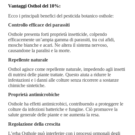
Vantaggi Osthol del 10%:
Ecco i principali benefici del pesticida botanico osthole:
Controllo efficace dei parassiti
Osthole presenta forti proprietà insetticide, colpendo
efficacemente un’ampia gamma di parassiti, tra cui afidi,
mosche bianche e acari. Ne altera il sistema nervoso,
causandone la paralisi e la morte.
Repellente naturale
Osthol agisce come repellente naturale, impedendo agli insetti
di nutrirsi delle piante trattate. Questo aiuta a ridurre le
infestazioni e i danni alle colture senza ricorrere a sostanze
chimiche sintetiche.
Proprietà antimicrobiche
Osthole ha effetti antimicrobici, contribuendo a proteggere le
colture da infezioni batteriche e fungine. Ciò promuove la
salute generale delle piante e ne aumenta la resa.
Regolazione della crescita
L’erba Osthole può interferire con i processi ormonali degli