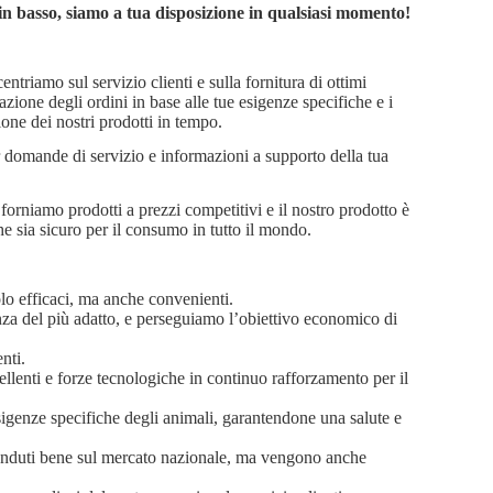
a in basso, siamo a tua disposizione in qualsiasi momento!
ntriamo sul servizio clienti e sulla fornitura di ottimi
zazione degli ordini in base alle tue esigenze specifiche e i
one dei nostri prodotti in tempo.
 domande di servizio e informazioni a supporto della tua
 forniamo prodotti a prezzi competitivi e il nostro prodotto è
che sia sicuro per il consumo in tutto il mondo.
lo efficaci, ma anche convenienti.
za del più adatto, e perseguiamo l’obiettivo economico di
nti.
cellenti e forze tecnologiche in continuo rafforzamento per il
esigenze specifiche degli animali, garantendone una salute e
 venduti bene sul mercato nazionale, ma vengono anche