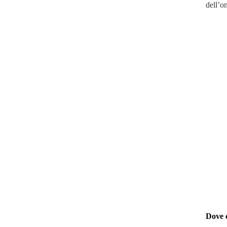
dell’o
Dove 