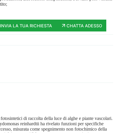
tito;
INVIA LA TUA RICHIESTA
CHATTA ADESSO
fotosintetici di raccolta della luce di alghe e piante vascolari.
ydomonas reinhardtii ha rivelato funzioni per specifiche
n eccesso, misurata come spegnimento non fotochimico della