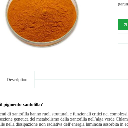
garan
Description
il pigmento xantofilla?
nti di xantofilla hanno ruoli strutturali e funzionali critici nei complessi 
sezione genetica del metabolismo della xantofilla nell’alga verde Chlam
ille nella dissipazione non radiativa dell’energia luminosa assorbita i