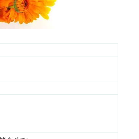
iti del cliente