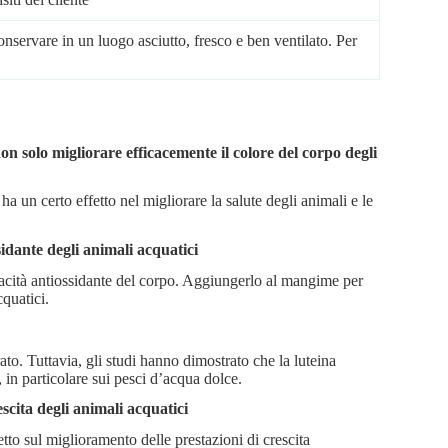
nservare in un luogo asciutto, fresco e ben ventilato. Per
n solo migliorare efficacemente il colore del corpo degli
a un certo effetto nel migliorare la salute degli animali e le
sidante degli animali acquatici
capacità antiossidante del corpo. Aggiungerlo al mangime per
cquatici.
rato. Tuttavia, gli studi hanno dimostrato che la luteina
 in particolare sui pesci d’acqua dolce.
escita degli animali acquatici
tto sul miglioramento delle prestazioni di crescita