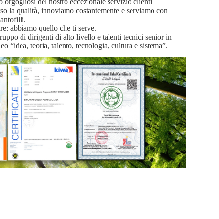
 orgogliosi del nostro eccezionale servizio clienti.
rso la qualità, innoviamo costantemente e serviamo con
ntofilli.
tre: abbiamo quello che ti serve.
ppo di dirigenti di alto livello e talenti tecnici senior in
o “idea, teoria, talento, tecnologia, cultura e sistema”.