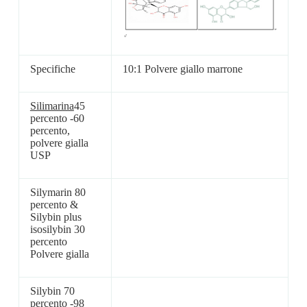
Specifiche
10:1 Polvere giallo marrone
Silimarina
45
percento -60
percento,
polvere gialla
USP
Silymarin 80
percento &
Silybin plus
isosilybin 30
percento
Polvere gialla
Silybin 70
percento -98