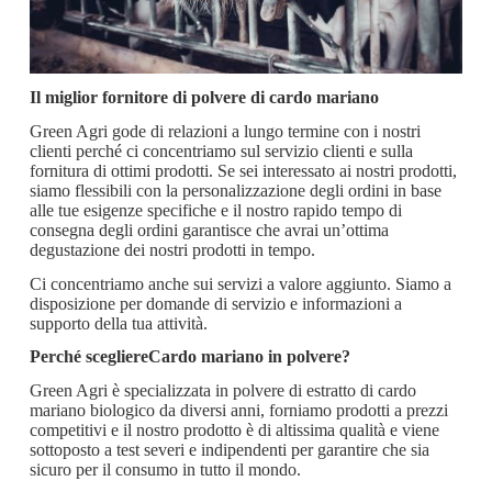
Il miglior fornitore di polvere di cardo mariano
Green Agri gode di relazioni a lungo termine con i nostri
clienti perché ci concentriamo sul servizio clienti e sulla
fornitura di ottimi prodotti. Se sei interessato ai nostri prodotti,
siamo flessibili con la personalizzazione degli ordini in base
alle tue esigenze specifiche e il nostro rapido tempo di
consegna degli ordini garantisce che avrai un’ottima
degustazione dei nostri prodotti in tempo.
Ci concentriamo anche sui servizi a valore aggiunto. Siamo a
disposizione per domande di servizio e informazioni a
supporto della tua attività.
Perché scegliere
Cardo mariano in polvere
?
Green Agri è specializzata in polvere di estratto di cardo
mariano biologico da diversi anni, forniamo prodotti a prezzi
competitivi e il nostro prodotto è di altissima qualità e viene
sottoposto a test severi e indipendenti per garantire che sia
sicuro per il consumo in tutto il mondo.