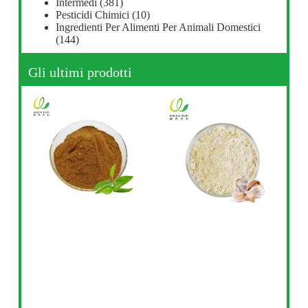
Intermedi
(381)
Pesticidi Chimici
(10)
Ingredienti Per Alimenti Per Animali Domestici
(144)
Gli ultimi prodotti