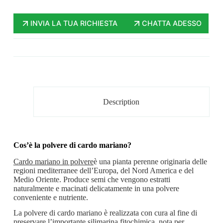
INVIA LA TUA RICHIESTA
CHATTA ADESSO
Description
Cos’è la polvere di cardo mariano?
Cardo mariano in polvere
è una pianta perenne originaria delle
regioni mediterranee dell’Europa, del Nord America e del
Medio Oriente. Produce semi che vengono estratti
naturalmente e macinati delicatamente in una polvere
conveniente e nutriente.
La polvere di cardo mariano è realizzata con cura al fine di
preservare l’importante silimarina fitochimica, nota per