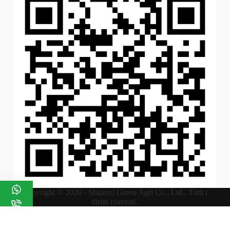
Copyright © 2026 - Shaanxi Green Agri Co., Ltd.. Tutti i
diritti riservati.