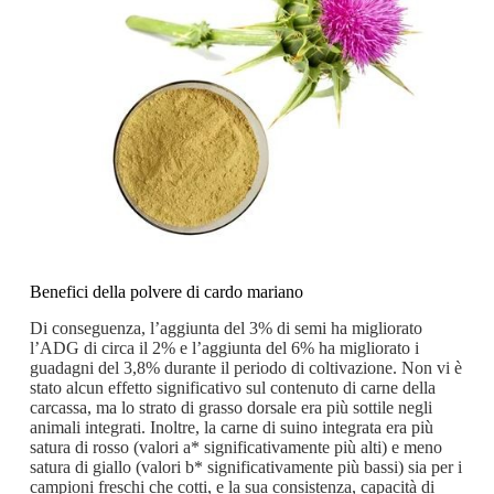
Benefici della polvere di cardo mariano
Di conseguenza, l’aggiunta del 3% di semi ha migliorato
l’ADG di circa il 2% e l’aggiunta del 6% ha migliorato i
guadagni del 3,8% durante il periodo di coltivazione. Non vi è
stato alcun effetto significativo sul contenuto di carne della
carcassa, ma lo strato di grasso dorsale era più sottile negli
animali integrati. Inoltre, la carne di suino integrata era più
satura di rosso (valori a* significativamente più alti) e meno
satura di giallo (valori b* significativamente più bassi) sia per i
campioni freschi che cotti, e la sua consistenza, capacità di