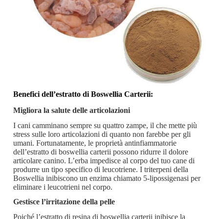
Benefici dell’estratto di Boswellia Carterii:
Migliora la salute delle articolazioni
I cani camminano sempre su quattro zampe, il che mette più
stress sulle loro articolazioni di quanto non farebbe per gli
umani. Fortunatamente, le proprietà antinfiammatorie
dell’estratto di boswellia carterii possono ridurre il dolore
articolare canino. L’erba impedisce al corpo del tuo cane di
produrre un tipo specifico di leucotriene. I triterpeni della
Boswellia inibiscono un enzima chiamato 5-lipossigenasi per
eliminare i leucotrieni nel corpo.
Gestisce l’irritazione della pelle
Poiché l’estratto di resina di boswellia carterii inibisce la