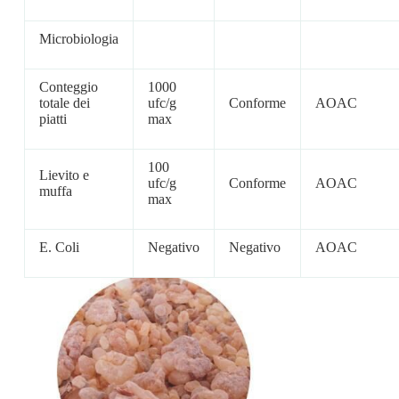
Microbiologia
Conteggio
1000
totale dei
ufc/g
Conforme
AOAC
piatti
max
100
Lievito e
ufc/g
Conforme
AOAC
muffa
max
E. Coli
Negativo
Negativo
AOAC