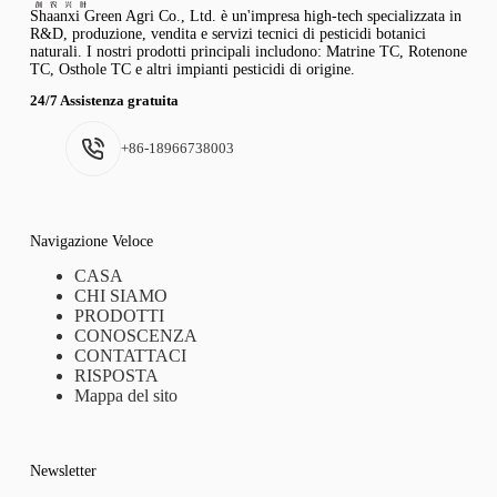
Shaanxi Green Agri Co., Ltd. è un'impresa high-tech specializzata in
R&D, produzione, vendita e servizi tecnici di pesticidi botanici
naturali. I nostri prodotti principali includono: Matrine TC, Rotenone
TC, Osthole TC e altri impianti pesticidi di origine.
24/7 Assistenza gratuita
+86-18966738003
Navigazione Veloce
CASA
CHI SIAMO
PRODOTTI
CONOSCENZA
CONTATTACI
RISPOSTA
Mappa del sito
Newsletter