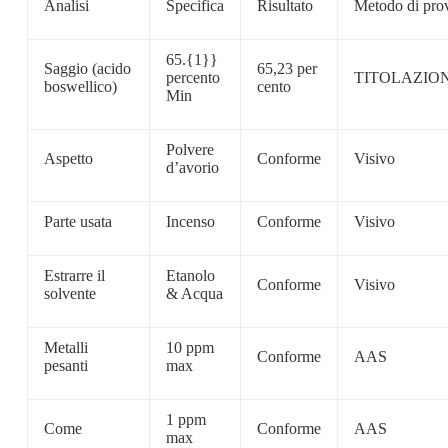
Analisi
Specifica
Risultato
Metodo di pro
65.{1}}
Saggio (acido
65,23 per
percento
TITOLAZIO
boswellico)
cento
Min
Polvere
Aspetto
Conforme
Visivo
d’avorio
Parte usata
Incenso
Conforme
Visivo
Estrarre il
Etanolo
Conforme
Visivo
solvente
& Acqua
Metalli
10 ppm
Conforme
AAS
pesanti
max
1 ppm
Come
Conforme
AAS
max