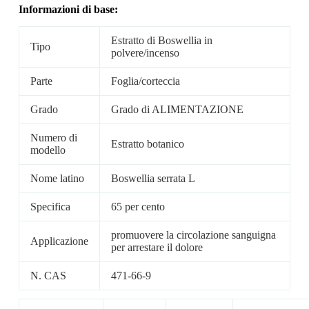
Informazioni di base:
Estratto di Boswellia in
Tipo
polvere/incenso
Parte
Foglia/corteccia
Grado
Grado di ALIMENTAZIONE
Numero di
Estratto botanico
modello
Nome latino
Boswellia serrata L
Specifica
65 per cento
promuovere la circolazione sanguigna
Applicazione
per arrestare il dolore
N. CAS
471-66-9