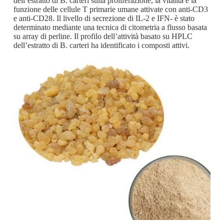
dell’estratto di B. carteri sulla proliferazione, la vitalità e la
funzione delle cellule T primarie umane attivate con anti-CD3
e anti-CD28. Il livello di secrezione di IL-2 e IFN- è stato
determinato mediante una tecnica di citometria a flusso basata
su array di perline. Il profilo dell’attività basato su HPLC
dell’estratto di B. carteri ha identificato i composti attivi.