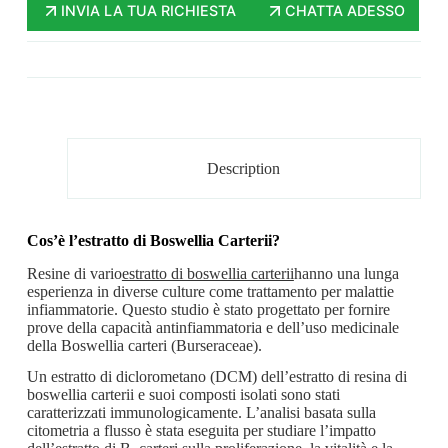
INVIA LA TUA RICHIESTA
CHATTA ADESSO
Description
Cos’è l’estratto di Boswellia Carterii?
Resine di vario
estratto di boswellia carterii
hanno una lunga
esperienza in diverse culture come trattamento per malattie
infiammatorie. Questo studio è stato progettato per fornire
prove della capacità antinfiammatoria e dell’uso medicinale
della Boswellia carteri (Burseraceae).
Un estratto di diclorometano (DCM) dell’estratto di resina di
boswellia carterii e suoi composti isolati sono stati
caratterizzati immunologicamente. L’analisi basata sulla
citometria a flusso è stata eseguita per studiare l’impatto