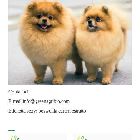
Contattaci:
E-mail:
info@greenagribio.com
Etichetta sexy: boswellia carteri estratto