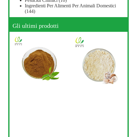
Pesticidi Chimici
(10)
Ingredienti Per Alimenti Per Animali Domestici
(144)
Gli ultimi prodotti