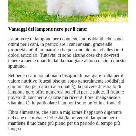
Vantaggi del lampone nero per il cane:
La polvere di lampone nero contiene antiossidanti, che sono
ottimi per i cani, in particolare i cani anziani grazie alle
proprietà antinfiammatorie che possono aiutare ad alleviare i
dolori articolari. Tuttavia, ci sono alcune cose che dovresti
tenere a mente quando dai da mangiare al tuo cucciolo questo
spuntino.
Sebbene i cani non abbiano bisogno di mangiare frutta per il
valore nutritivo (questi bisogni sono generalmente soddisfatti
con un cibo per cani di alta qualità), la polvere di estratto di
lampone nero offre numerosi benefici per la salute. Il frutto è
povero di zuccheri e calorie ma ricco di fibre, manganese e
vitamina C. In particolare i lamponi sono un’ottima fonte di:
Fibra alimentare, che aiuta a migliorare l’apparato digerente
del cane e combatte l’obesità (la polvere di lampone nero
mantiene il tuo cane più pieno per un periodo di tempo più
lungo).