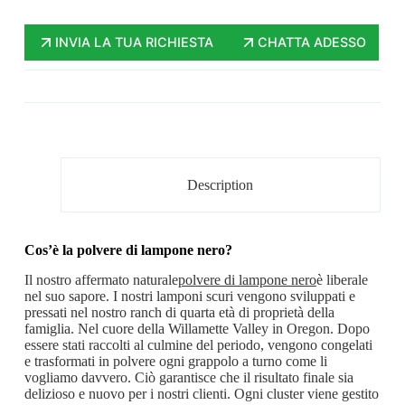
INVIA LA TUA RICHIESTA
CHATTA ADESSO
Description
Cos’è la polvere di lampone nero?
Il nostro affermato naturale
polvere di lampone nero
è liberale
nel suo sapore. I nostri lamponi scuri vengono sviluppati e
pressati nel nostro ranch di quarta età di proprietà della
famiglia. Nel cuore della Willamette Valley in Oregon. Dopo
essere stati raccolti al culmine del periodo, vengono congelati
e trasformati in polvere ogni grappolo a turno come li
vogliamo davvero. Ciò garantisce che il risultato finale sia
delizioso e nuovo per i nostri clienti. Ogni cluster viene gestito