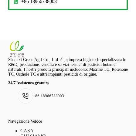
+86 18966738003
Shaanxi Green Agri Co., Ltd. è un'impresa high-tech specializzata in
R&D, produzione, vendita e servizi tecnici di pesticidi botanici
naturali. I nostri prodotti principali includono: Matrine TC, Rotenone
TC, Osthole TC e altri impianti pesticidi di origine.
24/7 Assistenza gratuita
+86-18966738003
Navigazione Veloce
CASA