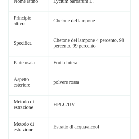
Nome latino
Lycium barbarum L.
Principio
Chetone del lampone
attivo
Chetone del lampone 4 percento, 98
Specifica
percento, 99 percento
Parte usata
Frutta Intera
Aspetto
polvere rossa
esteriore
Metodo di
HPLC/UV
estrazione
Metodo di
Estratto di acqua/alcool
estrazione