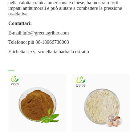
nella calotta cranica americana e cinese, ha mostrato forti
impatti antitumorali e può aiutare a combattere la pressione
ossidativa.
Contattaci:
E-mail:
info@greenagribio.com
Telefono: più 86-18966738003
Etichetta sexy: scutellaria barbatta estratto