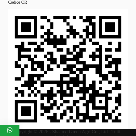
Codice QR
Copyright © 2026 - Shaanxi Green Agri Co., Ltd.. Tutti i