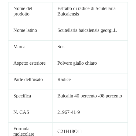
Nome del
Estratto di radice di Scutellaria
prodotto
Baicalensis
Nome latino
Scutellaria baicalensis georgi.L
Marca
Sost
Aspetto esteriore
Polvere giallo chiaro
Parte dell’usato
Radice
Specifica
Baicalin 40 percento -98 percento
N. CAS
21967-41-9
Formula
C21H18O11
molecolare