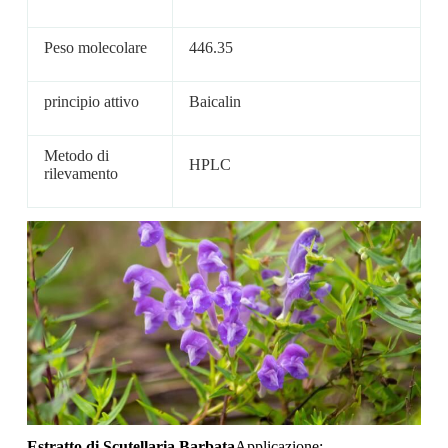
Peso molecolare
446.35
principio attivo
Baicalin
Metodo di
HPLC
rilevamento
Estratto di Scutellaria Barbata
Applicazione: