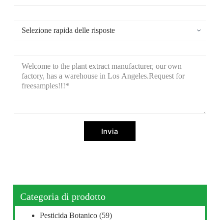
Invia
Categoria di prodotto
Pesticida Botanico
(59)