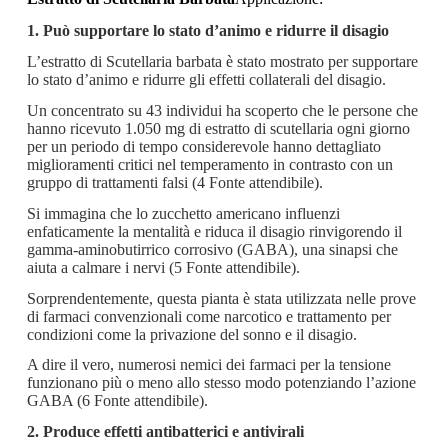
1. Può supportare lo stato d’animo e ridurre il disagio
L’estratto di Scutellaria barbata è stato mostrato per supportare
lo stato d’animo e ridurre gli effetti collaterali del disagio.
Un concentrato su 43 individui ha scoperto che le persone che
hanno ricevuto 1.050 mg di estratto di scutellaria ogni giorno
per un periodo di tempo considerevole hanno dettagliato
miglioramenti critici nel temperamento in contrasto con un
gruppo di trattamenti falsi (4 Fonte attendibile).
Si immagina che lo zucchetto americano influenzi
enfaticamente la mentalità e riduca il disagio rinvigorendo il
gamma-aminobutirrico corrosivo (GABA), una sinapsi che
aiuta a calmare i nervi (5 Fonte attendibile).
Sorprendentemente, questa pianta è stata utilizzata nelle prove
di farmaci convenzionali come narcotico e trattamento per
condizioni come la privazione del sonno e il disagio.
A dire il vero, numerosi nemici dei farmaci per la tensione
funzionano più o meno allo stesso modo potenziando l’azione
GABA (6 Fonte attendibile).
2. Produce effetti antibatterici e antivirali