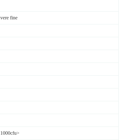
vere fine
<1000cfu>