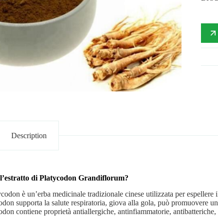
Description
l’estratto di Platycodon Grandiflorum?
ycodon è un’erba medicinale tradizionale cinese utilizzata per espellere i
odon supporta la salute respiratoria, giova alla gola, può promuovere un
odon contiene proprietà antiallergiche, antinfiammatorie, antibatteriche