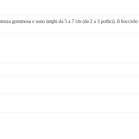
stenza gommosa e sono larghi da 5 a 7 cm (da 2 a 3 pollici). Il bocciolo 