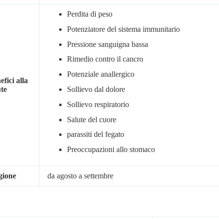
Perdita di peso
Potenziatore del sistema immunitario
Pressione sanguigna bassa
Rimedio contro il cancro
Potenziale anallergico
efici alla
Sollievo dal dolore
ute
Sollievo respiratorio
Salute del cuore
parassiti del fegato
Preoccupazioni allo stomaco
gione
da agosto a settembre