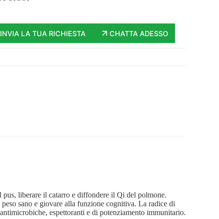
INVIA LA TUA RICHIESTA
CHATTA ADESSO
l pus, liberare il catarro e diffondere il Qi del polmone.
 peso sano e giovare alla funzione cognitiva. La radice di
, antimicrobiche, espettoranti e di potenziamento immunitario.