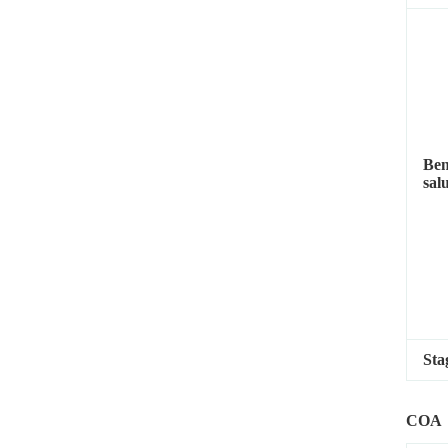
Ben
sal
Sta
COA