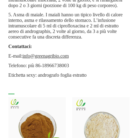
dopo 2 o 3 giorni (porzione di 100 kg di peso corporeo).
5. Asma di maiale. I maiali hanno un tipico livello di calore
interno, asma e rilassamento dello stomaco. L’infusione
intramuscolare di 5 ml di ciprofloxacina e 2 ml di estratto
aereo di andrographis, 2 volte al giorno, da 3 a più volte
consecutive fa una discreta differenza.
Contattaci:
E-mail:
info@greenagribio.com
Telefono: più 86-18966738003
Etichetta sexy: andrografo foglia estratto