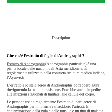
Description
Che cos’è l’estratto di foglie di Andrographis?
Estratto di Andrographis
(Andrographis paniculate) è una
pianta locale delle nazioni dell’Asia meridionale. È
regolarmente utilizzato nella consueta struttura medica indiana,
l’Ayurveda.
L’estratto e lo stelo aereo di Andrographis potrebbero agire
rinvigorendo la struttura resistente. Potrebbe anche impedire
alle infezioni stagionali di limitarsi alle cellule del corpo.
Le persone usano regolarmente l’estratto di parti aeree di
Andrographis per il normale raffreddore, l’artrosi, la
contaminazione della gola e delle tonsille e un tipo di malattia