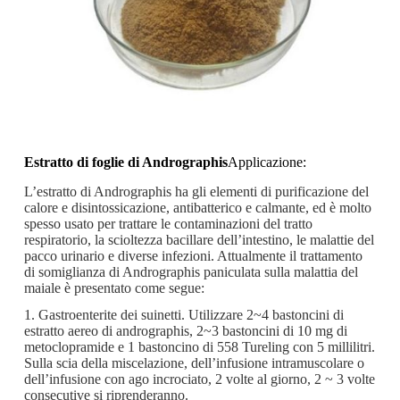
Estratto di foglie di Andrographis
Applicazione:
L’estratto di Andrographis ha gli elementi di purificazione del
calore e disintossicazione, antibatterico e calmante, ed è molto
spesso usato per trattare le contaminazioni del tratto
respiratorio, la scioltezza bacillare dell’intestino, le malattie del
pacco urinario e diverse infezioni. Attualmente il trattamento
di somiglianza di Andrographis paniculata sulla malattia del
maiale è presentato come segue:
1. Gastroenterite dei suinetti. Utilizzare 2~4 bastoncini di
estratto aereo di andrographis, 2~3 bastoncini di 10 mg di
metoclopramide e 1 bastoncino di 558 Tureling con 5 millilitri.
Sulla scia della miscelazione, dell’infusione intramuscolare o
dell’infusione con ago incrociato, 2 volte al giorno, 2 ~ 3 volte
consecutive si riprenderanno.